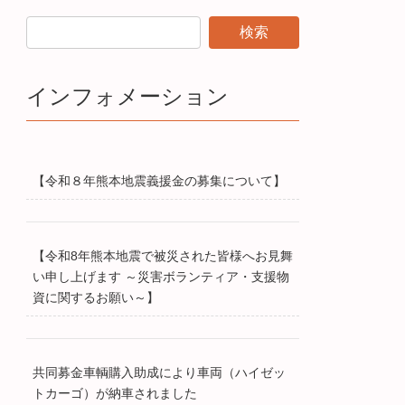
インフォメーション
【令和８年熊本地震義援金の募集について】
【令和8年熊本地震で被災された皆様へお見舞
い申し上げます ～災害ボランティア・支援物
資に関するお願い～】
共同募金車輌購入助成により車両（ハイゼッ
トカーゴ）が納車されました