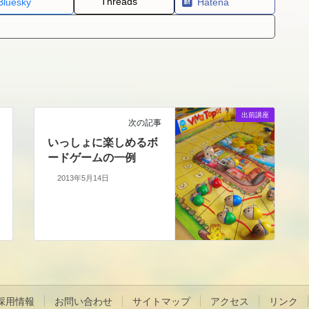
Threads
Bluesky
Hatena
出前講座
次の記事
いっしょに楽しめるボ
ードゲームの一例
2013年5月14日
採用情報
お問い合わせ
サイトマップ
アクセス
リンク