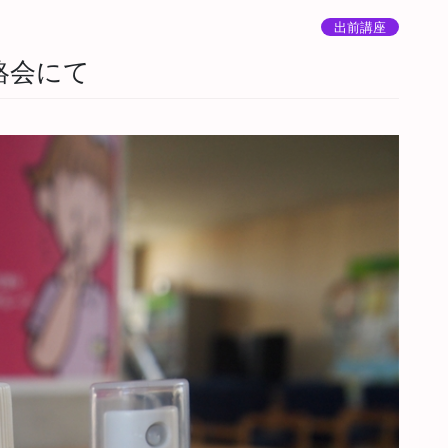
出前講座
絡会にて