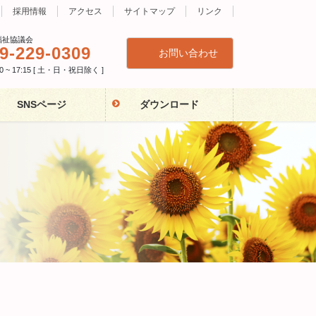
採用情報
アクセス
サイトマップ
リンク
福祉協議会
9-229-0309
お問い合わせ
 ~ 17:15 [ 土・日・祝日除く ]
SNSページ
ダウンロード