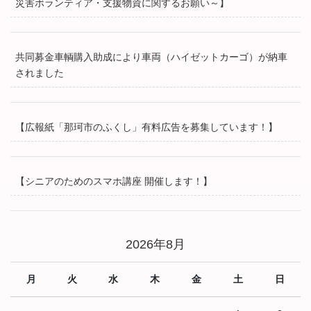
災害ボランティア・支援物資に関するお願い～】
共同募金車輌購入助成により車両（ハイゼットカーゴ）が納車
されました
【広報紙「那珂市のふくし」有料広告を募集しています！】
【シニアのためのスマホ講座 開催します！】
2026年8月
月
火
水
木
金
土
日