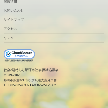
採用情報
お問い合わせ
サイトマップ
アクセス
リンク
社会福祉法人 那珂市社会福祉協議会
〒319-2102
那珂市瓜連321 市役所瓜連支所分庁舎
TEL:029-229-0309 FAX:029-296-1002