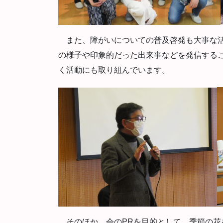
また、障がいについての普及啓発も大事な活
の様子や印象的だった出来事などを発信する
く活動にも取り組んでいます。
そのほか、会のPRを目的として、季節の花