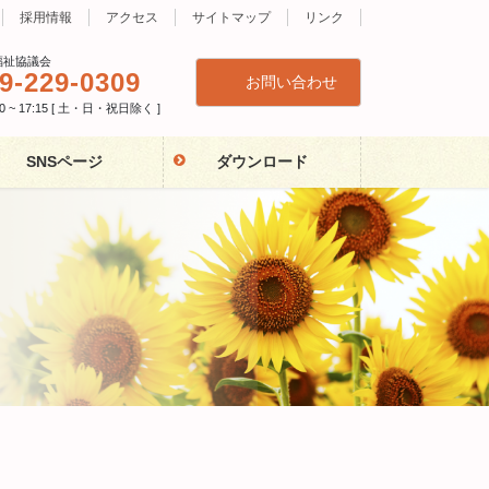
採用情報
アクセス
サイトマップ
リンク
福祉協議会
9-229-0309
お問い合わせ
 ~ 17:15 [ 土・日・祝日除く ]
SNSページ
ダウンロード