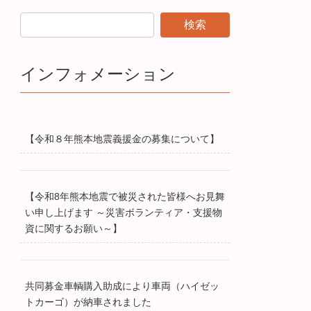
インフォメーション
【令和８年熊本地震義援金の募集について】
【令和8年熊本地震で被災された皆様へお見舞
い申し上げます ～災害ボランティア・支援物
資に関するお願い～】
共同募金車輌購入助成により車両（ハイゼッ
トカーゴ）が納車されました