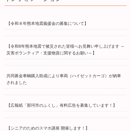
【令和８年熊本地震義援金の募集について】
【令和8年熊本地震で被災された皆様へお見舞い申し上げます ～
災害ボランティア・支援物資に関するお願い～】
共同募金車輌購入助成により車両（ハイゼットカーゴ）が納車
されました
【広報紙「那珂市のふくし」有料広告を募集しています！】
【シニアのためのスマホ講座 開催します！】