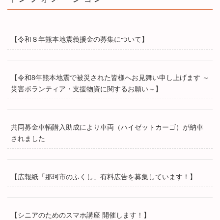
【令和８年熊本地震義援金の募集について】
【令和8年熊本地震で被災された皆様へお見舞い申し上げます ～
災害ボランティア・支援物資に関するお願い～】
共同募金車輌購入助成により車両（ハイゼットカーゴ）が納車
されました
【広報紙「那珂市のふくし」有料広告を募集しています！】
【シニアのためのスマホ講座 開催します！】